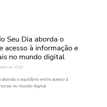
o Seu Dia aborda o
re acesso à informação e
ais no mundo digital
reiro de 2026
aborda o equilíbrio entre acesso à
utorais no mundo digital