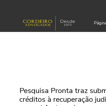
Página
Pesquisa Pronta traz sub
créditos à recuperação judi