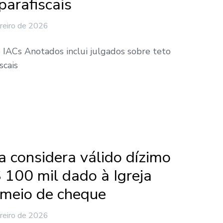
parafiscais
reiro de 2026
 IACs Anotados inclui julgados sobre teto
scais
a considera válido dízimo
 100 mil dado à Igreja
 meio de cheque
reiro de 2026