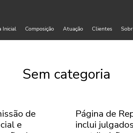
 Inicial
Composição
Atuação
Clientes
Sobr
Sem categoria
missão de
Página de Rep
cial e
inclui julgado