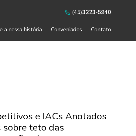
(45)3223-5940
e a nossa história
Conveniados
Contato
etitivos e IACs Anotados
s sobre teto das