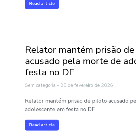
Read article
Relator mantém prisão de 
acusado pela morte de ad
festa no DF
Sem categoria
25 de fevereiro de 2026
Relator mantém prisão de piloto acusado p
adolescente em festa no DF
Read article