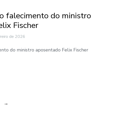
o falecimento do ministro
lix Fischer
reiro de 2026
ento do ministro aposentado Felix Fischer
→