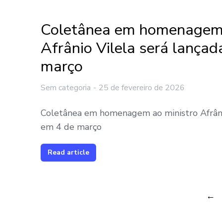
Coletânea em homenagem 
Afrânio Vilela será lança
março
Sem categoria
25 de fevereiro de 2026
Coletânea em homenagem ao ministro Afrânio
em 4 de março
Read article
←