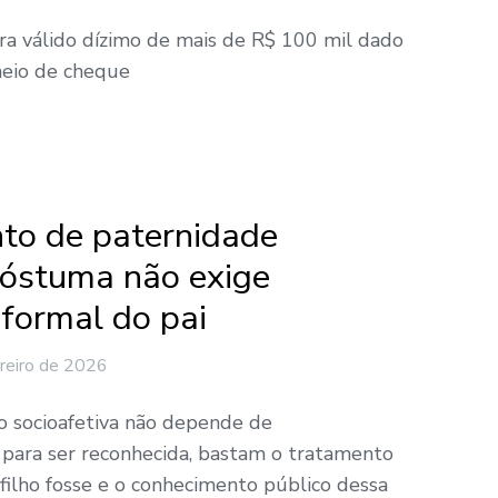
ra válido dízimo de mais de R$ 100 mil dado
meio de cheque
to de paternidade
póstuma não exige
formal do pai
reiro de 2026
ção socioafetiva não depende de
 para ser reconhecida, bastam o tratamento
filho fosse e o conhecimento público dessa