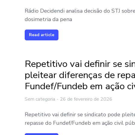
Rádio Decidendi analisa decisão do STJ sobr
dosimetria da pena
Read article
Repetitivo vai definir se s
pleitear diferenças de rep
Fundef/Fundeb em ação civ
Sem categoria
26 de fevereiro de 2026
Repetitivo vai definir se sindicato pode pleit
repasse do Fundef/Fundeb em ação civil púb