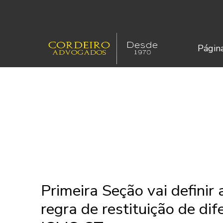
Página
Primeira Seção vai definir 
regra de restituição de di