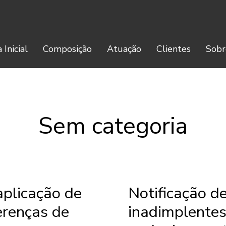
 Inicial
Composição
Atuação
Clientes
Sobr
Sem categoria
aplicação de
Notificação d
ferenças de
inadimplentes