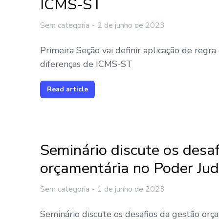
ICMS-ST
Sem categoria
2 de junho de 2023
Primeira Seção vai definir aplicação de regra
diferenças de ICMS-ST
Read article
Seminário discute os desa
orçamentária no Poder Judi
Sem categoria
1 de junho de 2023
Seminário discute os desafios da gestão orç