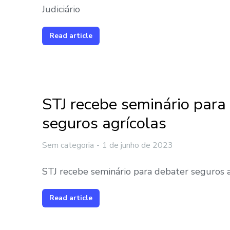
Judiciário
Read article
STJ recebe seminário para
seguros agrícolas
Sem categoria
1 de junho de 2023
STJ recebe seminário para debater seguros a
Read article