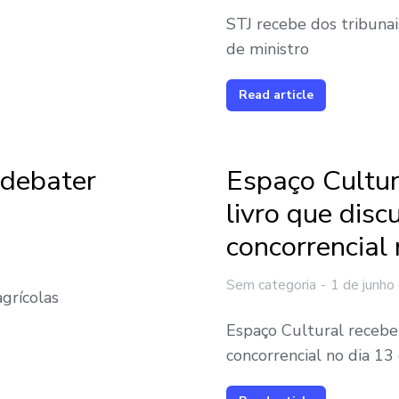
STJ recebe dos tribunai
de ministro
Read article
 debater
Espaço Cultur
livro que disc
concorrencial
Sem categoria
1 de junho
grícolas
Espaço Cultural recebe
concorrencial no dia 13