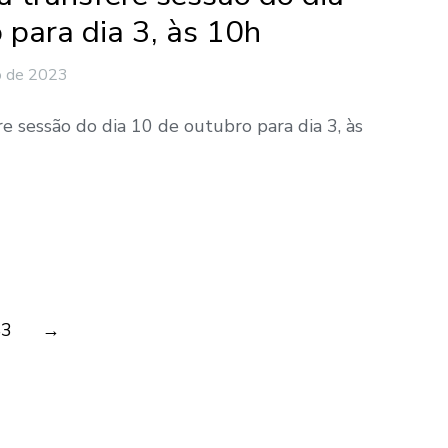
 para dia 3, às 10h
o de 2023
e sessão do dia 10 de outubro para dia 3, às
83
→