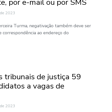
e, por e-mail ou por SMS
 de 2023
rceira Turma, negativação também deve ser
e correspondência ao endereço do
 tribunais de justiça 59
didatos a vagas de
 de 2023