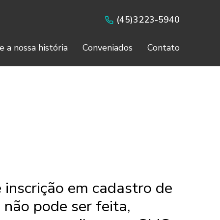
(45)3223-5940
e a nossa história
Conveniados
Contato
e inscrição em cadastro de
 não pode ser feita,