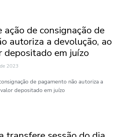
e ação de consignação de
 autoriza a devolução, ao
r depositado em juízo
 de 2023
 consignação de pagamento não autoriza a
 valor depositado em juízo
a transfere sessão do dia