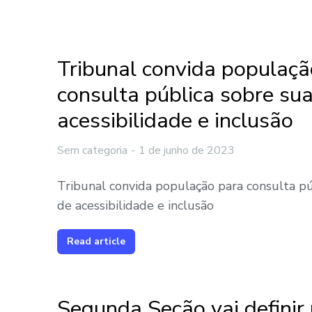
Tribunal convida populaçã
consulta pública sobre sua
acessibilidade e inclusão
Sem categoria
1 de junho de 2023
Tribunal convida população para consulta púb
de acessibilidade e inclusão
Read article
Segunda Seção vai definir