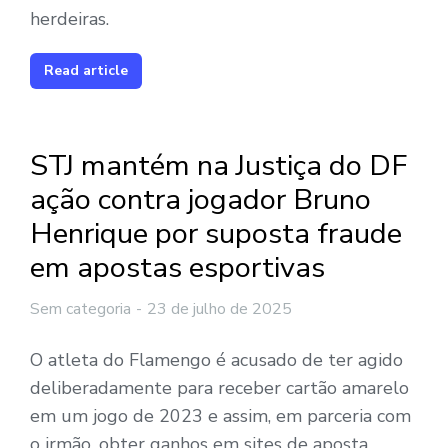
herdeiras.
Read article
STJ mantém na Justiça do DF
ação contra jogador Bruno
Henrique por suposta fraude
em apostas esportivas
Sem categoria
23 de julho de 2025
O atleta do Flamengo é acusado de ter agido
deliberadamente para receber cartão amarelo
em um jogo de 2023 e assim, em parceria com
o irmão, obter ganhos em sites de aposta.