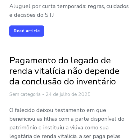
Aluguel por curta temporada: regras, cuidados
e decisões do STJ
Read article
Pagamento do legado de
renda vitalícia não depende
da conclusão do inventário
Sem categoria
24 de julho de 2025
O falecido deixou testamento em que
beneficiou as filhas com a parte disponível do
patrimônio e instituiu a viúva como sua
legatária de renda vitalícia, a ser paga pelas