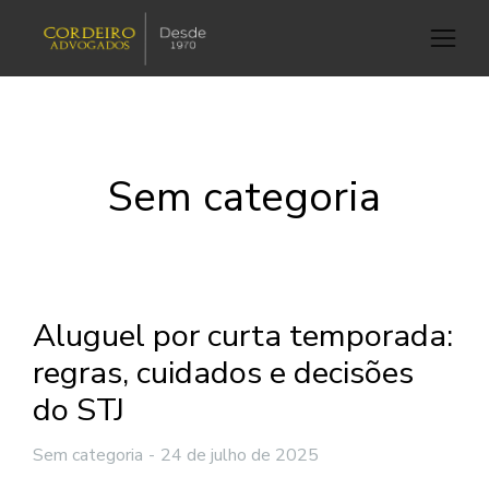
Sem categoria
Aluguel por curta temporada:
regras, cuidados e decisões
do STJ
Sem categoria
24 de julho de 2025