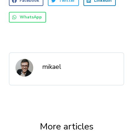
Facebook
Twitter
LinkedIn
WhatsApp
mikael
More articles