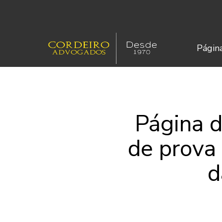
Página
Página d
de prova
d