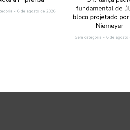
fundamental de ú
tegoria
6 de agosto de 2026
bloco projetado por
Niemeyer
Sem categoria
6 de agosto