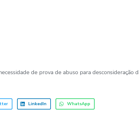
 necessidade de prova de abuso para desconsideração da
tter
LinkedIn
WhatsApp