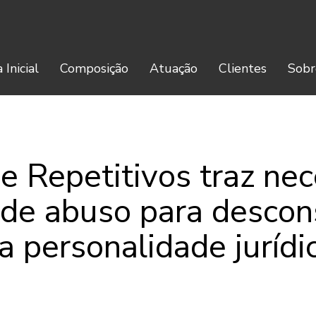
 Inicial
Composição
Atuação
Clientes
Sobr
e Repetitivos traz ne
 de abuso para descon
a personalidade jurídi