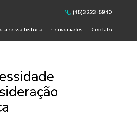
(45)3223-5940
e a nossa história
Conveniados
Contato
cessidade
sideração
ca