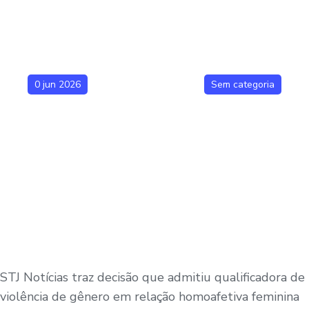
0 jun 2026
Sem categoria
STJ Notícias traz decisão que admitiu qualificadora de
violência de gênero em relação homoafetiva feminina