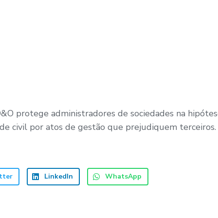
&O protege administradores de sociedades na hipóte
de civil por atos de gestão que prejudiquem terceiros.
tter
LinkedIn
WhatsApp