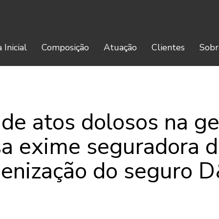
 Inicial
Composição
Atuação
Clientes
Sobr
 de atos dolosos na g
a exime seguradora d
denização do seguro 