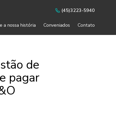
(45)3223-5940
e a nossa história
Conveniados
Contato
estão de
e pagar
D&O