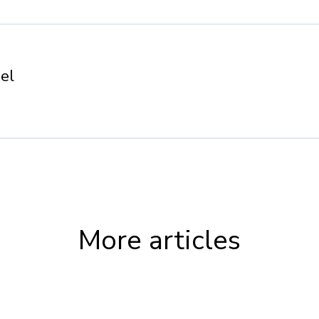
el
More articles