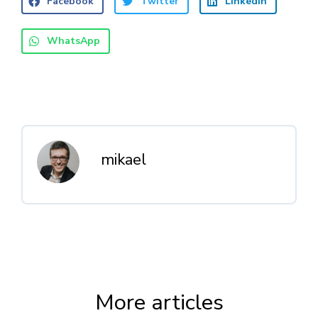
Facebook
Twitter
LinkedIn
WhatsApp
mikael
More articles