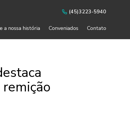
(45)3223-5940
e a nossa história
Conveniados
Contato
destaca
e remição