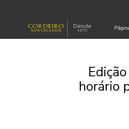
Página
Edição
horário 