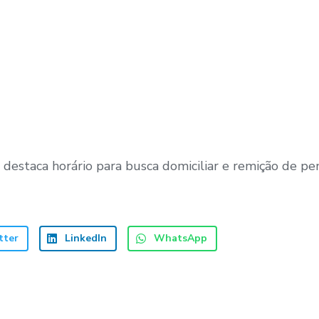
 destaca horário para busca domiciliar e remição de p
tter
LinkedIn
WhatsApp