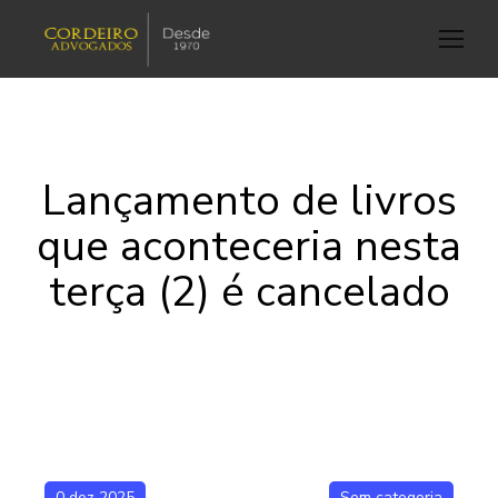
Lançamento de livros
que aconteceria nesta
terça (2) é cancelado
0 dez 2025
Sem categoria