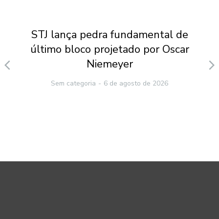
STJ lança pedra fundamental de
último bloco projetado por Oscar
Niemeyer
Sem categoria
6 de agosto de 2026