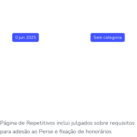
0 jun 2025
Sem categoria
Página de Repetitivos inclui julgados sobre requisitos
para adesão ao Perse e fixação de honorários