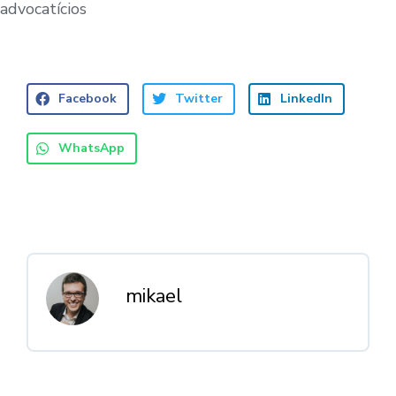
advocatícios
Facebook
Twitter
LinkedIn
WhatsApp
mikael