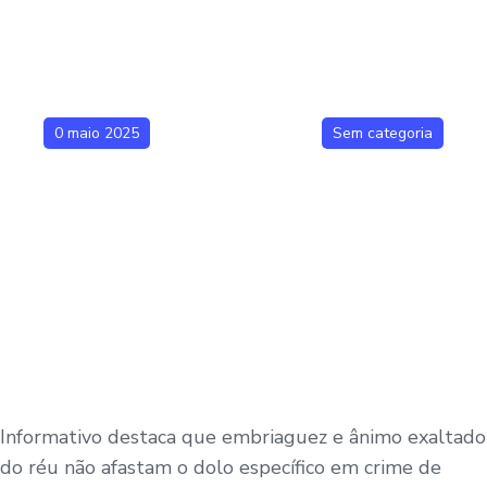
0 maio 2025
Sem categoria
Informativo destaca que embriaguez e ânimo exaltado
do réu não afastam o dolo específico em crime de