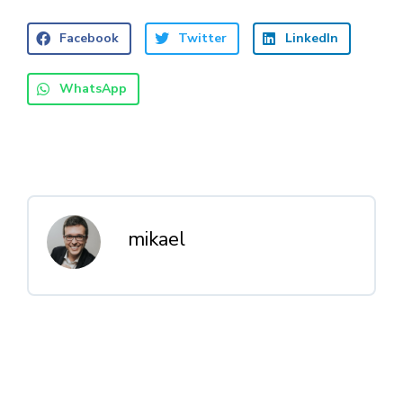
Facebook
Twitter
LinkedIn
WhatsApp
mikael