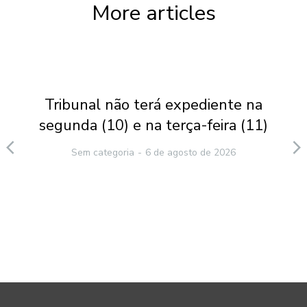
More articles
Tribunal não terá expediente na
segunda (10) e na terça-feira (11)
Sem categoria
6 de agosto de 2026