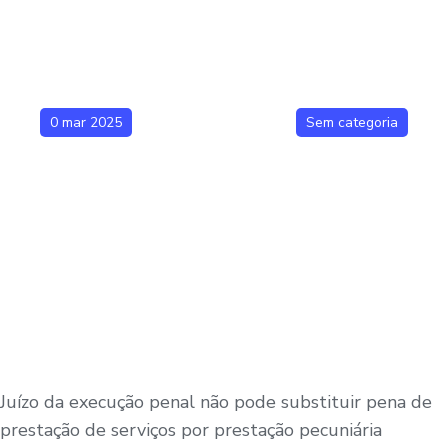
0 mar 2025
Sem categoria
Juízo da execução penal não pode substituir pena de
prestação de serviços por prestação pecuniária