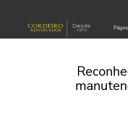
Página
Reconhe
manutenç