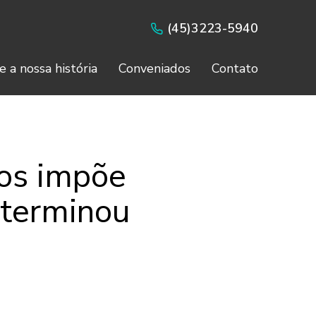
(45)3223-5940
e a nossa história
Conveniados
Contato
os impõe
eterminou