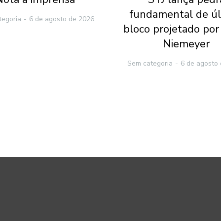
fundamental de ú
tegoria
6 de agosto de 2026
bloco projetado por
Niemeyer
Sem categoria
6 de agosto