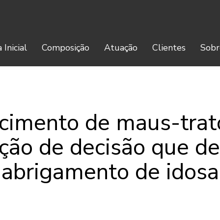
 Inicial
Composição
Atuação
Clientes
Sobr
cimento de maus-trat
ão de decisão que d
abrigamento de idosa