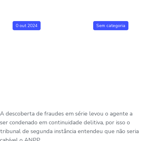
0 out 2024
Sem categoria
A descoberta de fraudes em série levou o agente a
ser condenado em continuidade delitiva, por isso o
tribunal de segunda instância entendeu que não seria
cabível o ANPP.