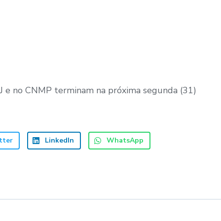
CNJ e no CNMP terminam na próxima segunda (31)
tter
LinkedIn
WhatsApp