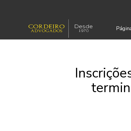
Página
Inscriçõ
termin