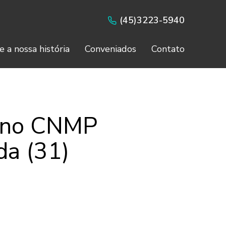
(45)3223-5940
e a nossa história
Conveniados
Contato
e no CNMP
da (31)