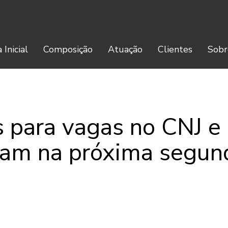
 Inicial
Composição
Atuação
Clientes
Sobr
es para vagas no CNJ 
am na próxima segun