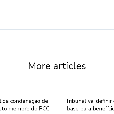
More articles
ida condenação de
Tribunal vai definir
sto membro do PCC
base para benefíci