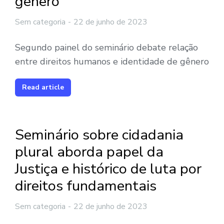
gênero
Sem categoria
22 de junho de 2023
Segundo painel do seminário debate relação
entre direitos humanos e identidade de gênero
Read article
Seminário sobre cidadania
plural aborda papel da
Justiça e histórico de luta por
direitos fundamentais
Sem categoria
22 de junho de 2023