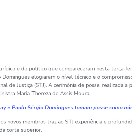
rídico e do político que compareceram nesta terça-fei
 Domingues elogiaram o nível técnico e o compromisso
al de Justiça (STJ). A cerimônia de posse, realizada a p
inistra Maria Thereza de Assis Moura.
ay e Paulo Sérgio Domingues tomam posse como mini
 dos novos membros traz ao STJ experiência e profundid
da corte superior.