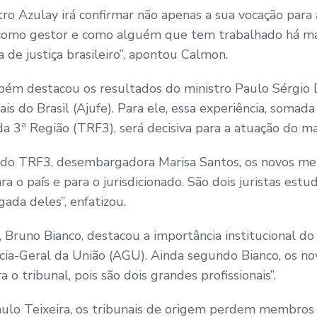
ro Azulay irá confirmar não apenas a sua vocação para
como gestor e como alguém que tem trabalhado há ma
 de justiça brasileiro”, apontou Calmon.
ém destacou os resultados do ministro Paulo Sérgio 
ais do Brasil (Ajufe). Para ele, essa experiência, soma
da 3ª Região (TRF3), será decisiva para a atuação do m
te do TRF3, desembargadora Marisa Santos, os novos 
a o país e para o jurisdicionado. São dois juristas estud
ada deles”, enfatizou.
Bruno Bianco, destacou a importância institucional do
acia-Geral da União (AGU). Ainda segundo Bianco, os no
 o tribunal, pois são dois grandes profissionais”.
ulo Teixeira, os tribunais de origem perdem membros