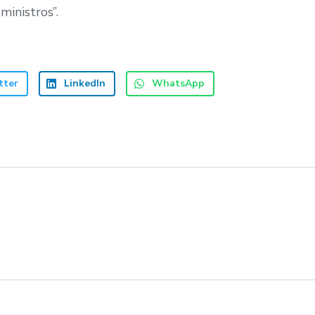
 ministros”.
tter
LinkedIn
WhatsApp