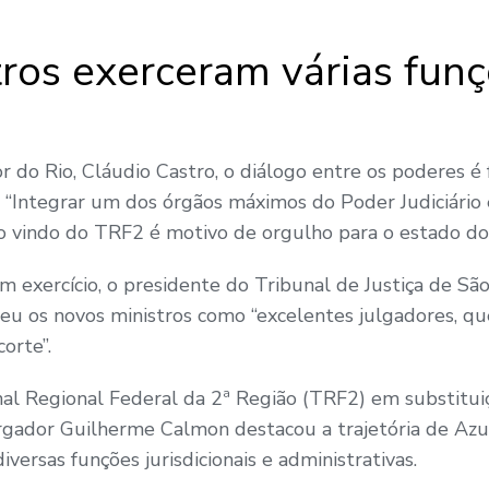
ros exerceram várias fun
 do Rio, Cláudio Castro, o diálogo entre os poderes é
“Integrar um dos órgãos máximos do Poder Judiciário
o vindo do TRF2 é motivo de orgulho para o estado do R
 exercício, o presidente do Tribunal de Justiça de S
veu os novos ministros como “excelentes julgadores, q
corte”.
nal Regional Federal da 2ª Região (TRF2) em substitui
gador Guilherme Calmon destacou a trajetória de Azu
versas funções jurisdicionais e administrativas.