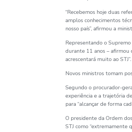
“Recebemos hoje duas referê
amplos conhecimentos técnic
nosso país”, afirmou a minist
Representando o Supremo Tr
durante 11 anos – afirmou 
acrescentará muito ao STJ”.​​​​​​​​
Novos ministros tomam poss
Segundo o procurador-geral
experiência e a trajetória d
para “alcançar de forma cad
O presidente da Ordem dos 
STJ como “extremamente qua