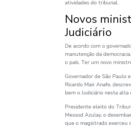
atividades do tribunal.
Novos minist
Judiciário
De acordo com o governador
manutenção da democracia. 
o país. Ter um novo ministr
Governador de São Paulo em
Ricardo Mair Anafe, descre
bem o Judiciário nesta alta 
Presidente eleito do Tribu
Messod Azulay, o desembar
que o magistrado exerceu di