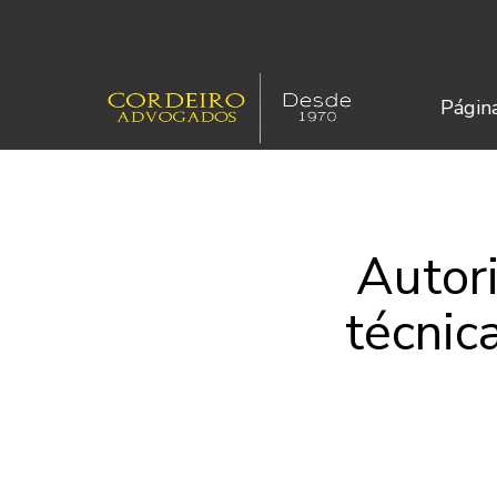
Página
Autor
técnic