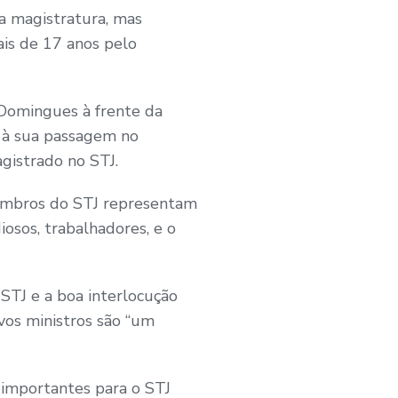
 a magistratura, mas
is de 17 anos pelo
Domingues à frente da
da à sua passagem no
agistrado no STJ.
membros do STJ representam
iosos, trabalhadores, e o
 STJ e a boa interlocução
vos ministros são “um
 importantes para o STJ