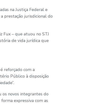
adas na Justiça Federal e
a prestação jurisdicional do
iz Fux – que atuou no STJ
ória de vida jurídica que
 é reforçado com a
stério Público à disposição
iedade”.
u os novos integrantes do
e forma expressiva com as