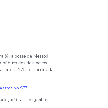
ra (6) à posse de Messod
 público dos dois novos
artir das 17h, foi conduzida
stros do STJ
ade jurídica, com ganhos