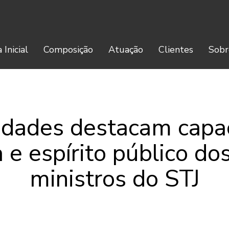
 Inicial
Composição
Atuação
Clientes
Sobr
idades destacam capa
a e espírito público do
ministros do STJ