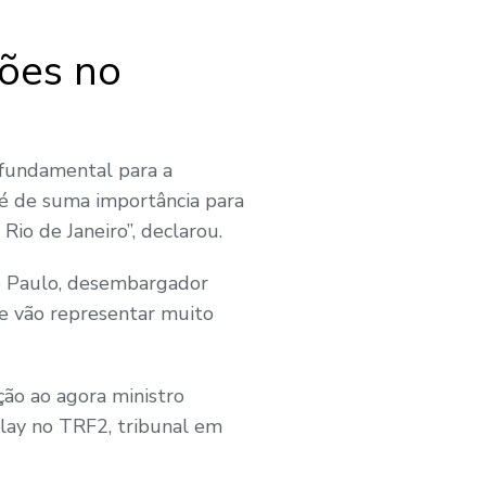
ções no
 fundamental para a
 é de suma importância para
io de Janeiro”, declarou.
ão Paulo, desembargador
ue vão representar muito
ção ao agora ministro
lay no TRF2, tribunal em