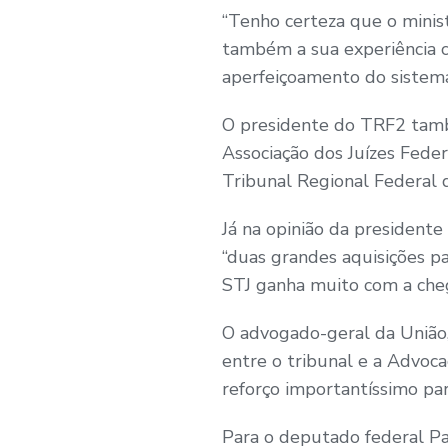
“Tenho certeza que o minist
também a sua experiência 
aperfeiçoamento do sistema
O presidente do TRF2 tamb
Associação dos Juízes Feder
Tribunal Regional Federal 
Já na opinião da presiden
“duas grandes aquisições par
STJ ganha muito com a cheg
O advogado-geral da União, 
entre o tribunal e a Advoc
reforço importantíssimo para
Para o deputado federal Pa