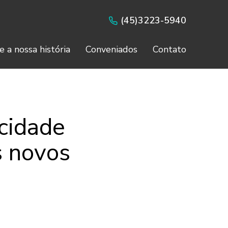
(45)3223-5940
e a nossa história
Conveniados
Contato
cidade
s novos