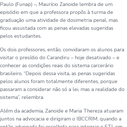
Paulo (Funap) –, Maurício Zanoide lembra de um
episódio em que a professora propôs à turma de
graduação uma atividade de dosimetria penal, mas
ficou assustada com as penas elevadas sugeridas
pelos estudantes.
Os dois professores, então, convidaram os alunos para
visitar o presídio do Carandiru – hoje desativado – e
conhecer as condições reais do sistema carcerário
brasileiro. “Depois dessa visita, as penas sugeridas
pelos alunos foram totalmente diferentes, porque
passaram a considerar não só a lei, mas a realidade do
sistema”, relembra.
Além da academia, Zanoide e Maria Thereza atuaram
juntos na advocacia e dirigiram o IBCCRIM, quando a
então advogada foi escolhida para integrar o STJ, em