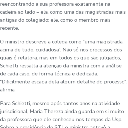
reencontrando a sua professora exatamente na
cadeira ao lado – ela, como uma das magistradas mais
antigas do colegiado; ele, como o membro mais
recente.
O ministro descreve a colega como “uma magistrada,
acima de tudo, cuidadosa”. Não só nos processos dos
quais é relatora, mas em todos os que são julgados,
Schietti ressalta a atenção da ministra com a análise
de cada caso, de forma técnica e dedicada.
“Dificilmente escapa dela algum detalhe do processo”,
afirma.
Para Schietti, mesmo após tantos anos na atividade
jurisdicional, Maria Thereza ainda guarda em si muito
da professora que ele conheceu nos tempos da Usp.
Sobre a presidência do STJ, o ministro antevê a