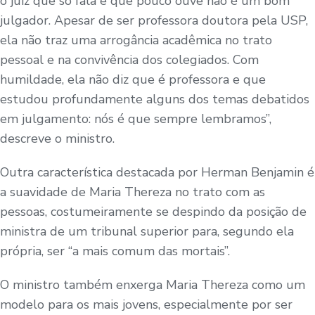
o juiz que só fala e que pouco ouve não é um bom
julgador. Apesar de ser professora doutora pela USP,
ela não traz uma arrogância acadêmica no trato
pessoal e na convivência dos colegiados. Com
humildade, ela não diz que é professora e que
estudou profundamente alguns dos temas debatidos
em julgamento: nós é que sempre lembramos”,
descreve o ministro.
Outra característica destacada por Herman Benjamin é
a suavidade de Maria Thereza no trato com as
pessoas, costumeiramente se despindo da posição de
ministra de um tribunal superior para, segundo ela
própria, ser “a mais comum das mortais”.
O ministro também enxerga Maria Thereza como um
modelo para os mais jovens, especialmente por ser