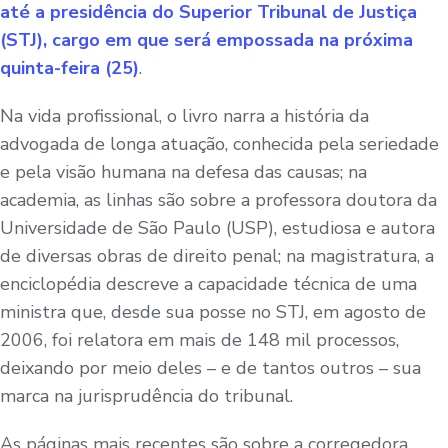
até a presidência do Superior Tribunal de Justiça
(STJ), cargo em que será empossada na próxima
quinta-feira (25)
.
Na vida profissional, o livro narra a história da
advogada de longa atuação, conhecida pela seriedade
e pela visão humana na defesa das causas; na
academia, as linhas são sobre a professora doutora da
Universidade de São Paulo (USP), estudiosa e autora
de diversas obras de direito penal; na magistratura, a
enciclopédia descreve a capacidade técnica de uma
ministra que, desde sua posse no STJ, em agosto de
2006, foi relatora em mais de 148 mil processos,
deixando por meio deles – e de tantos outros – sua
marca na jurisprudência do tribunal.
As páginas mais recentes são sobre a corregedora