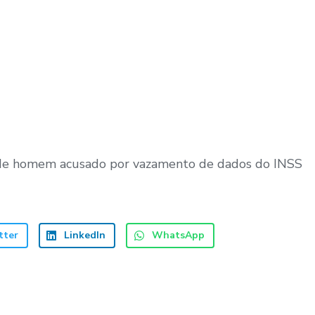
 de homem acusado por vazamento de dados do INSS
tter
LinkedIn
WhatsApp