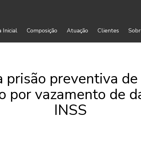
 Inicial
Composição
Atuação
Clientes
Sobr
a prisão preventiva d
o por vazamento de d
INSS