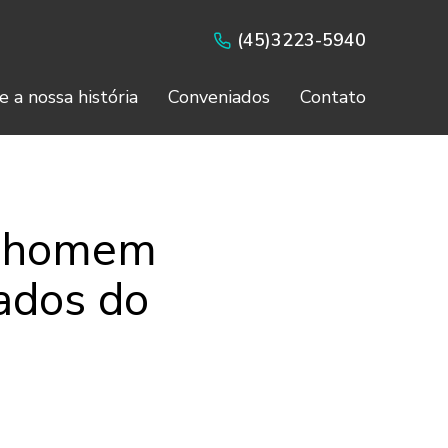
(45)3223-5940
e a nossa história
Conveniados
Contato
e homem
ados do