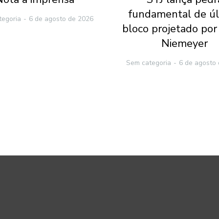
fundamental de ú
tegoria
6 de agosto de 2026
bloco projetado por
Niemeyer
Sem categoria
6 de agosto