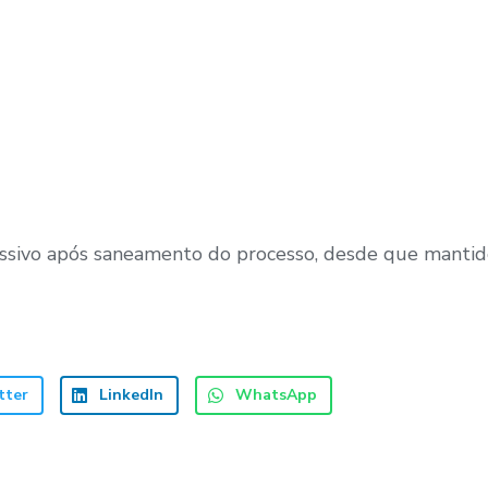
passivo após saneamento do processo, desde que mantid
tter
LinkedIn
WhatsApp