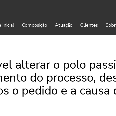
 Inicial
Composição
Atuação
Clientes
Sobr
vel alterar o polo pass
ento do processo, de
s o pedido e a causa 