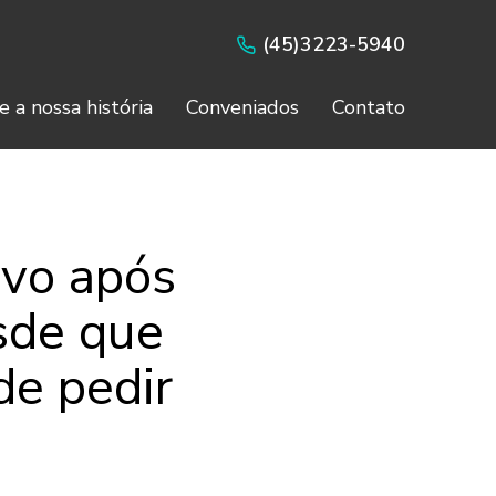
(45)3223-5940
e a nossa história
Conveniados
Contato
ivo após
sde que
de pedir