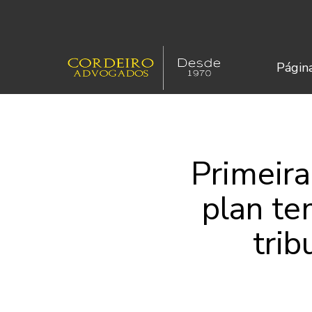
Página
Primeira
plan te
tri