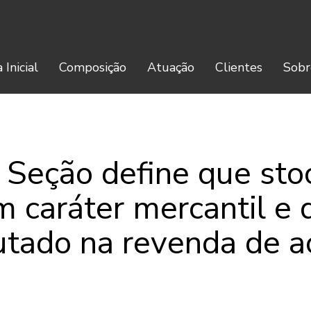
 Inicial
Composição
Atuação
Clientes
Sobr
 Seção define que sto
m caráter mercantil e 
butado na revenda de a