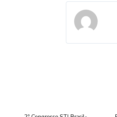
por
2º Congresso STJ Brasil-