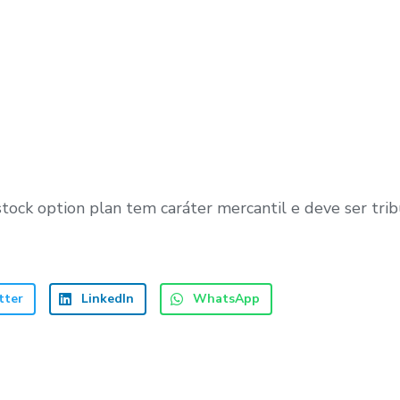
stock option plan tem caráter mercantil e deve ser tri
tter
LinkedIn
WhatsApp