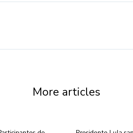
More articles
Participantes do
Presidente Lula sa