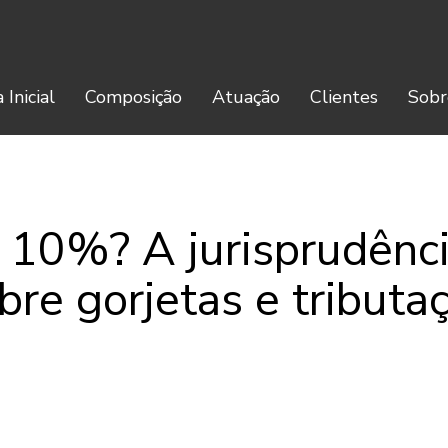
 Inicial
Composição
Atuação
Clientes
Sobr
s 10%? A jurisprudênc
bre gorjetas e tributa