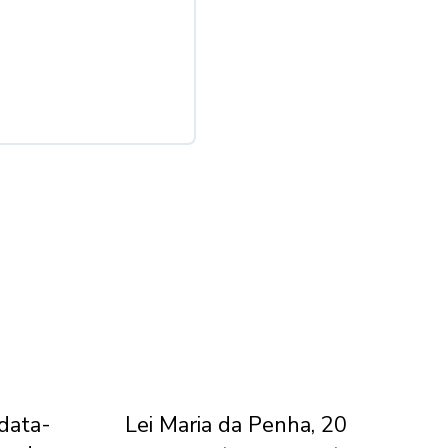
 data-
Lei Maria da Penha, 20
Jui