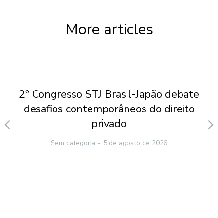
More articles
2º Congresso STJ Brasil-Japão debate
desafios contemporâneos do direito
privado
Sem categoria
5 de agosto de 2026