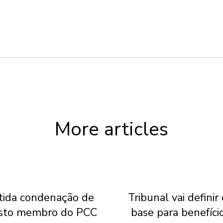
More articles
ida condenação de
Tribunal vai definir
sto membro do PCC
base para benefíci