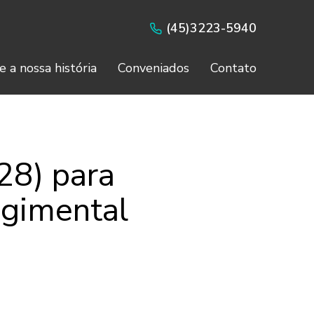
(45)3223-5940
e a nossa história
Conveniados
Contato
28) para
egimental