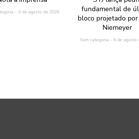
fundamental de ú
tegoria
6 de agosto de 2026
bloco projetado por
Niemeyer
Sem categoria
6 de agosto