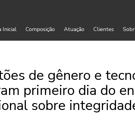
 Inicial
Composição
Atuação
Clientes
Sobr
ões de gênero e tecn
ram primeiro dia do en
ional sobre integridade