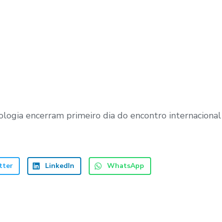
ogia encerram primeiro dia do encontro internacional 
tter
LinkedIn
WhatsApp