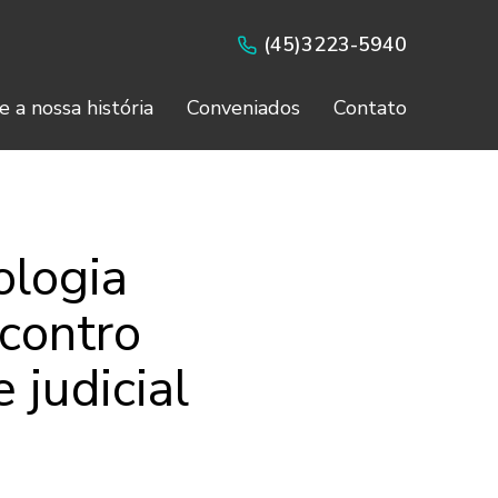
(45)3223-5940
e a nossa história
Conveniados
Contato
ologia
contro
 judicial