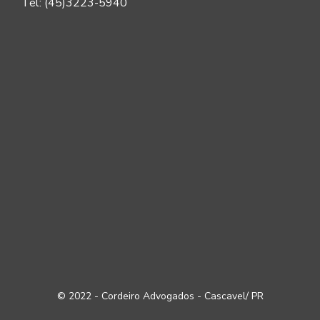
Tel: (45)3223-5940
© 2022 - Cordeiro Advogados - Cascavel/ PR