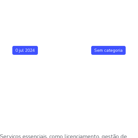
0 jul 2024
Sem categoria
Serviços essenciais, como licenciamento, gestão de