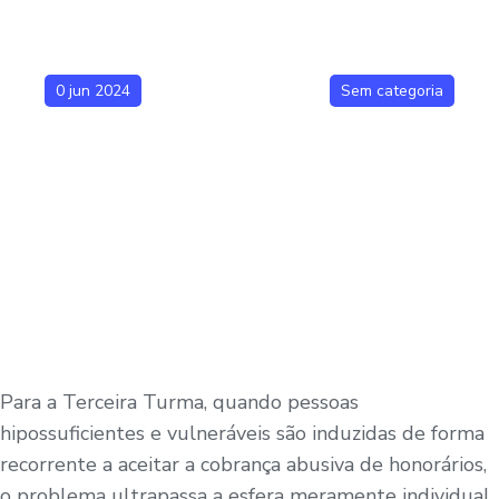
0 jun 2024
Sem categoria
Para a Terceira Turma, quando pessoas
hipossuficientes e vulneráveis são induzidas de forma
recorrente a aceitar a cobrança abusiva de honorários,
o problema ultrapassa a esfera meramente individual.