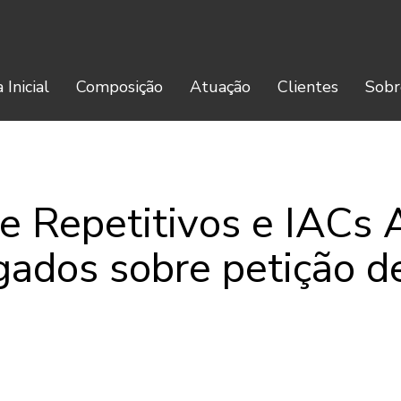
 Inicial
Composição
Atuação
Clientes
Sobr
e Repetitivos e IACs
lgados sobre petição 