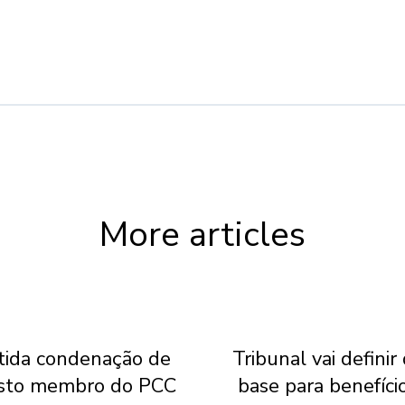
More articles
ida condenação de
Tribunal vai definir
sto membro do PCC
base para benefíci