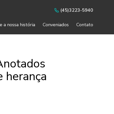
(45)3223-5940
e a nossa história
Conveniados
Contato
 Anotados
de herança