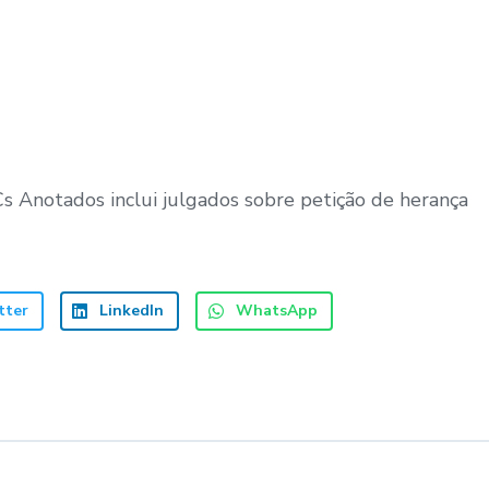
Cs Anotados inclui julgados sobre petição de herança
tter
LinkedIn
WhatsApp