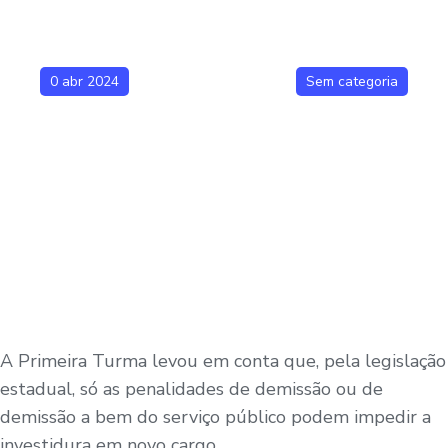
0 abr 2024
Sem categoria
A Primeira Turma levou em conta que, pela legislação
estadual, só as penalidades de demissão ou de
demissão a bem do serviço público podem impedir a
investidura em novo cargo.