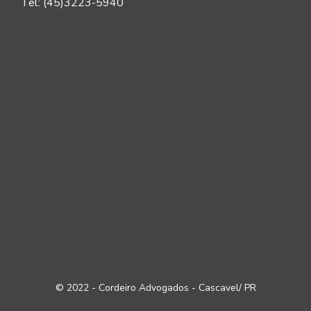
Tel: (45)3223-5940
© 2022 - Cordeiro Advogados - Cascavel/ PR