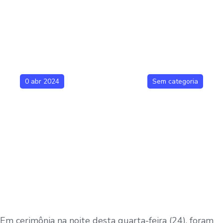
0 abr 2024
Sem categoria
Em cerimônia na noite desta quarta-feira (24), foram