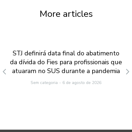
More articles
STJ definirá data final do abatimento
da dívida do Fies para profissionais que
atuaram no SUS durante a pandemia
Sem categoria
6 de agosto de 2026