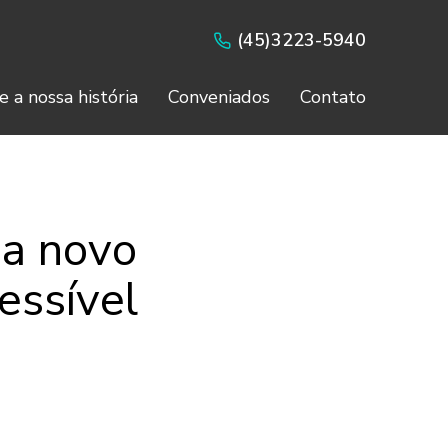
(45)3223-5940
e a nossa história
Conveniados
Contato
ia novo
essível