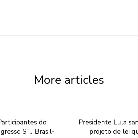
More articles
Participantes do
Presidente Lula sa
gresso STJ Brasil-
projeto de lei q