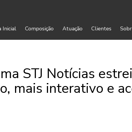
 Inicial
Composição
Atuação
Clientes
Sobr
ma STJ Notícias estre
o, mais interativo e ac