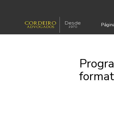
Página
Progra
format