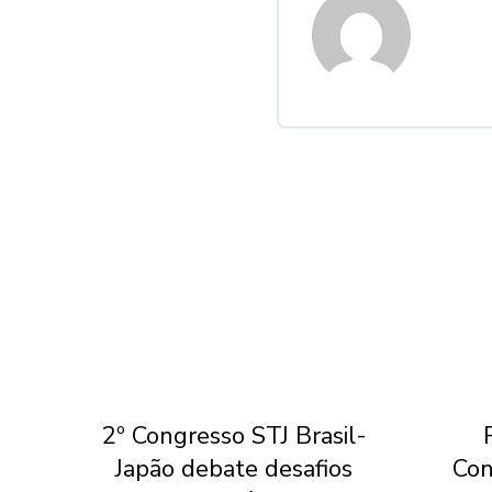
por
2º Congresso STJ Brasil-
Japão debate desafios
Con