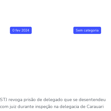
0 fev 2024
Sem categoria
STJ revoga prisão de delegado que se desentendeu
com juiz durante inspeção na delegacia de Carauari