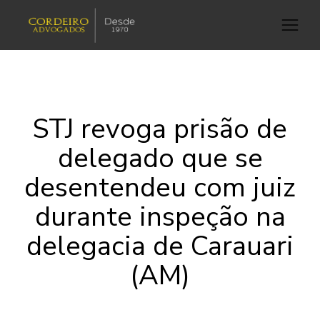
STJ revoga prisão de
delegado que se
desentendeu com juiz
durante inspeção na
delegacia de Carauari
(AM)