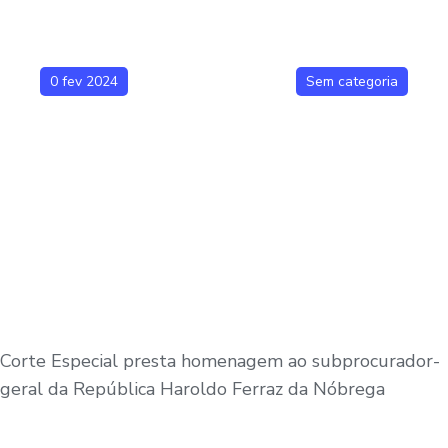
0 fev 2024
Sem categoria
Corte Especial presta homenagem ao subprocurador-
geral da República Haroldo Ferraz da Nóbrega