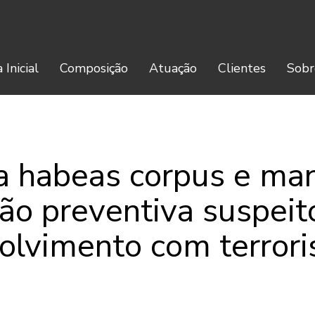
 Inicial
Composição
Atuação
Clientes
Sobr
a habeas corpus e m
são preventiva suspeit
olvimento com terror