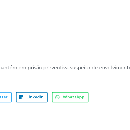
mantém em prisão preventiva suspeito de envolviment
tter
LinkedIn
WhatsApp