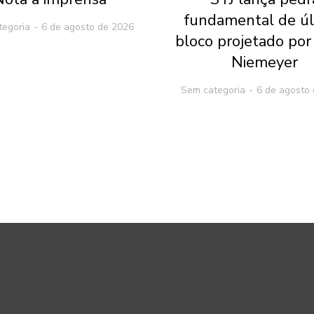
fundamental de ú
tegoria
6 de agosto de 2026
bloco projetado por
Niemeyer
Sem categoria
6 de agosto