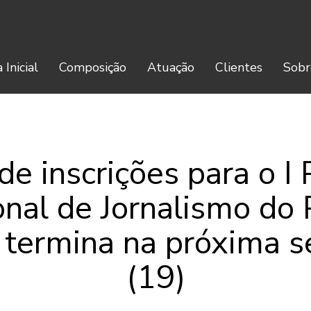
 Inicial
Composição
Atuação
Clientes
Sobr
de inscrições para o I
nal de Jornalismo do
o termina na próxima s
(19)