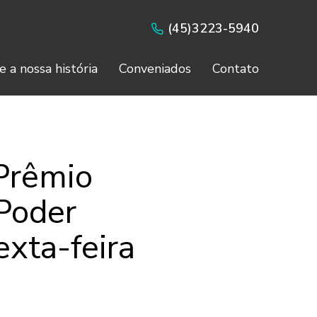
(45)3223-5940
e a nossa história
Conveniados
Contato
 Prêmio
 Poder
exta-feira