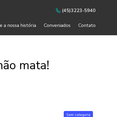
(45)3223-5940
e a nossa história
Conveniados
Contato
não mata!
Sem categoria