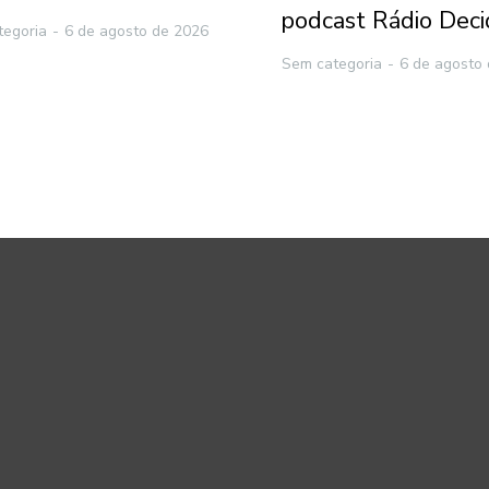
podcast Rádio Deci
tegoria
6 de agosto de 2026
Sem categoria
6 de agosto