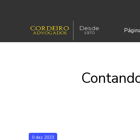
Página
Contando
0 dez 2023