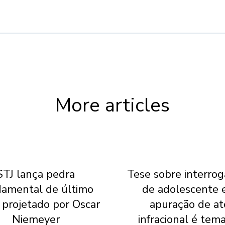
More articles
STJ lança pedra
Tese sobre interrog
damental de último
de adolescente
 projetado por Oscar
apuração de at
Niemeyer
infracional é tem