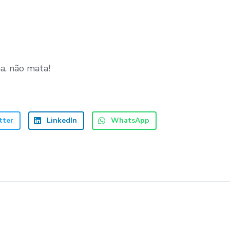
, não mata!
tter
LinkedIn
WhatsApp