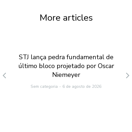
More articles
STJ lança pedra fundamental de
último bloco projetado por Oscar
Niemeyer
Sem categoria
6 de agosto de 2026