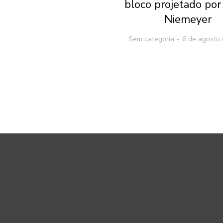
bloco projetado por
Niemeyer
Sem categoria
6 de agosto