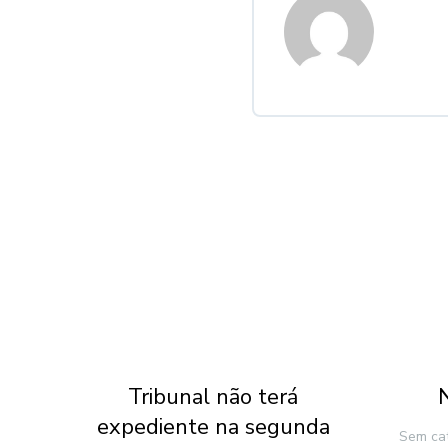
Tribunal não terá
l-
expediente na segunda
Sem ca