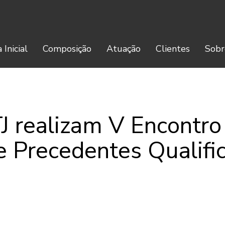
 Inicial
Composição
Atuação
Clientes
Sobr
J realizam V Encontro
e Precedentes Qualifi