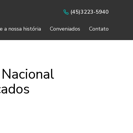
(45)3223-5940
e a nossa história
Conveniados
Contato
 Nacional
cados