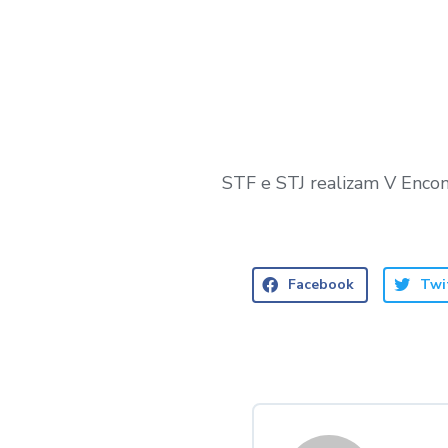
STF e STJ realizam V Encon
Facebook
Twi