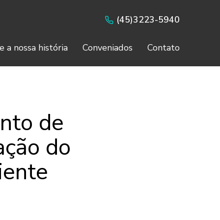
(45)3223-5940
e a nossa história
Conveniados
Contato
nto de
ação do
iente