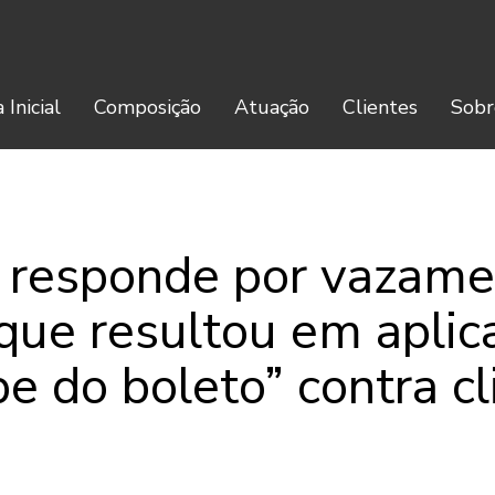
 Inicial
Composição
Atuação
Clientes
Sobr
 responde por vazame
que resultou em aplic
pe do boleto” contra cl