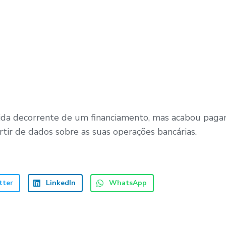
ívida decorrente de um financiamento, mas acabou paga
rtir de dados sobre as suas operações bancárias.
tter
LinkedIn
WhatsApp