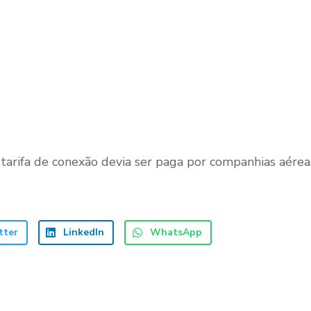
tarifa de conexão devia ser paga por companhias aérea
tter
LinkedIn
WhatsApp