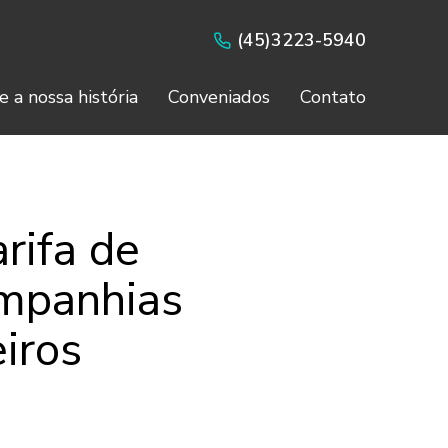
(45)3223-5940
e a nossa história
Conveniados
Contato
rifa de
ompanhias
iros