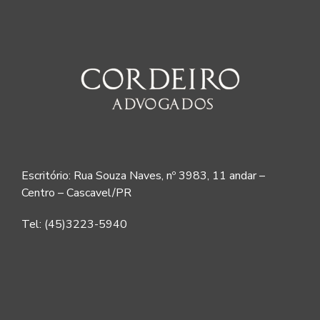
Escritório: Rua Souza Naves, nº 3983, 11 andar –
Centro – Cascavel/PR
Tel: (45)3223-5940