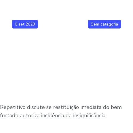
0 set 2023
Sem categoria
Repetitivo discute se restituição imediata do bem
furtado autoriza incidência da insignificância