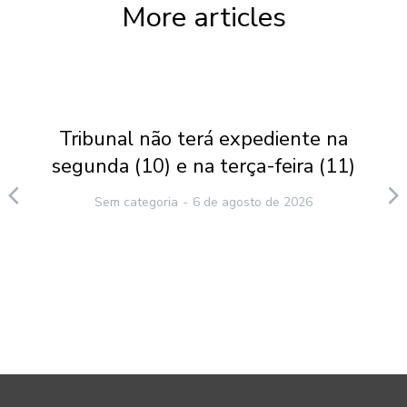
More articles
Tribunal não terá expediente na
segunda (10) e na terça-feira (11)
Sem categoria
6 de agosto de 2026