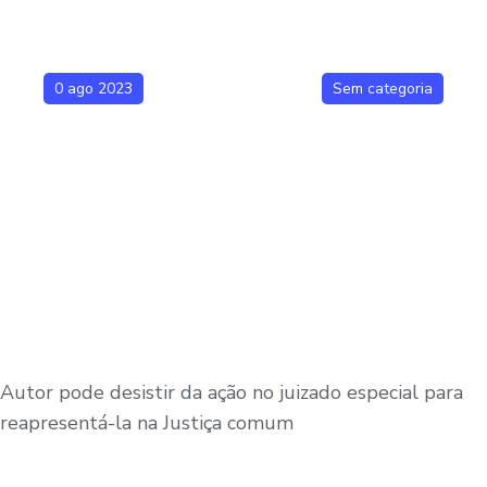
0 ago 2023
Sem categoria
Autor pode desistir da ação no juizado especial para
reapresentá-la na Justiça comum