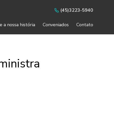
(45)3223-5940
e a nossa história
Conveniados
Contato
inistra