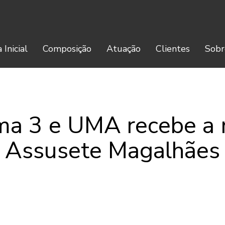
 Inicial
Composição
Atuação
Clientes
Sobr
ma 3 e UMA recebe a m
Assusete Magalhães