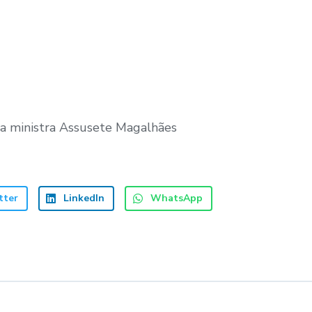
a ministra Assusete Magalhães
tter
LinkedIn
WhatsApp