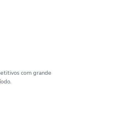
etitivos com grande
íodo.