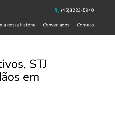
(45)3223-5940
e a nossa história
Conveniados
Contato
ivos, STJ
dãos em