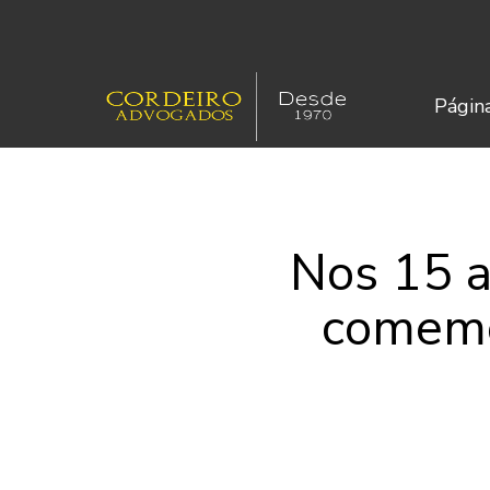
Página
Nos 15 a
comemo