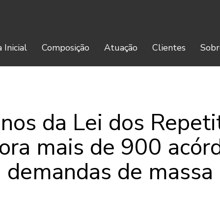
 Inicial
Composição
Atuação
Clientes
Sobr
nos da Lei dos Repetit
ra mais de 900 acór
demandas de massa