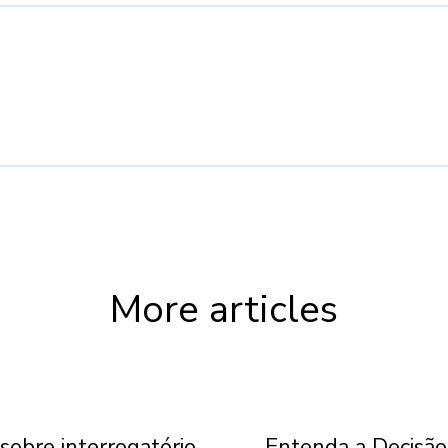
More articles
sobre interrogatório
Entenda a Decisão