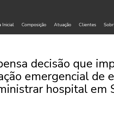
 Inicial
Composição
Atuação
Clientes
Sobr
ensa decisão que im
ação emergencial de 
ministrar hospital em 