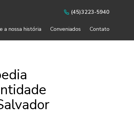
(45)3223-5940
e a nossa história
Conveniados
Contato
pedia
entidade
Salvador