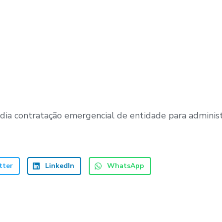
ia contratação emergencial de entidade para administ
tter
LinkedIn
WhatsApp